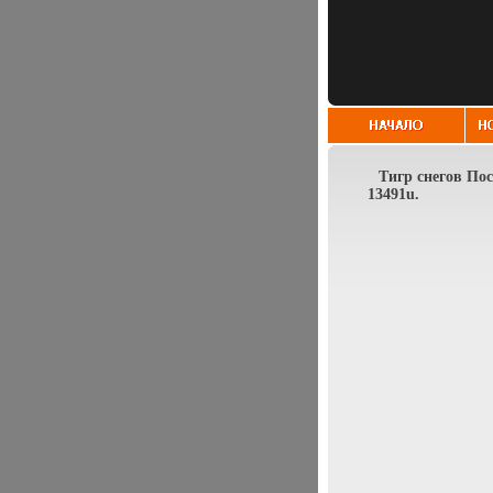
Тигр снегов Пос
13491u.