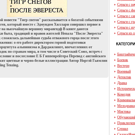
Серьги с р
Серьги с ф
Серьги с с
й повести "Тигр снегов" рассказывается о богатой событиями
Серьги с г
гея, который вместе с Эдмундом Хиллари совершил первое в
Серьги с и
е на высочайшую вершину миравгпдф В книге даются
Серьги из с
и быта, традиций и нравов жителей Непала "После Эвереста"
ак сложилась дальнейшая судьба отважного горца после этого
ижения: о его работе директором горной подготовки
орцгитута альпинизма в Дарджилинге, впечатлениях от
док по странам мира, в том числе в Советский Союз, встреч с
Биографич
ловие и послесловие Е Б Гиппенрейтера Перевод с английского
Боевик
жит цветные и черно-белые иллюстрации Автор Норгэй Гьямлин
ing Tenzing.
Вестерн
Военный
Детектив
Драма
Историчес
Комедия
Криминаль
Мелодрама
Мистика
Обучающи
Приключен
Сериал
Сказка/Фэн