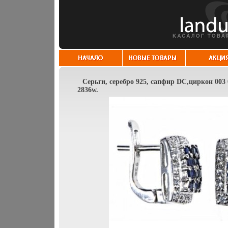
Серьги, серебро 925, сапфир DC,циркон 003 
2836w.