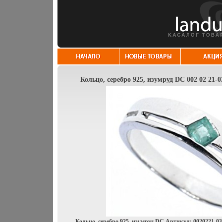
Кольцо, серебро 925, изумруд DC 002 02 21-0
Кольцо, серебро 925, изумруд DC Артикул: 0020221-03