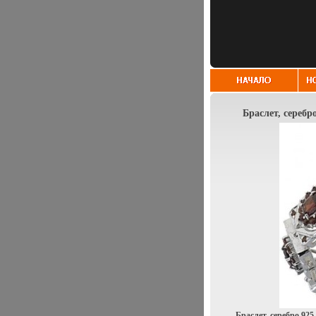
Браслет, серебро
Браслет, серебро 92