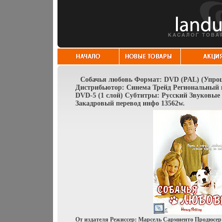
Собачья любовь Формат: DVD (PAL) (Упроще
Дистрибьютор: Синема Трейд Региональный к
DVD-5 (1 слой) Субтитры: Русский Звуковые
Закадровый перевод инфо 13562w.
От издателя Режиссер: Марсель Сармиенто Продюсер