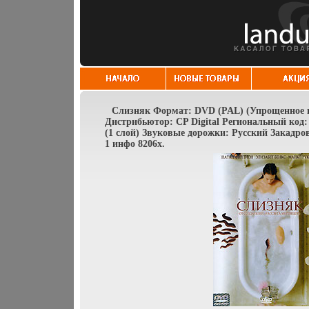
Слизняк Формат: DVD (PAL) (Упрощенное из
Дистрибьютор: CP Digital Региональный код:
(1 слой) Звуковые дорожки: Русский Закадров
1 инфо 8206x.