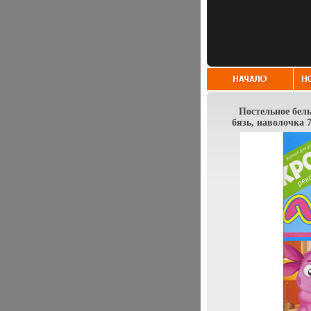
Постельное бел
бязь, наволочка 7