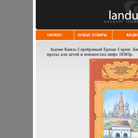
Зодчие Князь Серебряный Ермак Серия: Би
прозы для детей и юношества инфо 10303p.