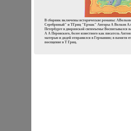
В сборник включены исторические романы: АВолков
Серебряный" и ТГриц "Ермак" Авторы А Волков Але
Петербурге в дворянской свгнмъемье Воспитывался н
А А Перовского, более известного как писатель Антон
матерью и дядей отправился в Германию; в памяти ег
посещение в Т Гриц.