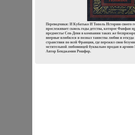
Переводчики: И Кубатько И Тополь Историю своего 
прослеживает сквозь годы детства, которое Фанфан 
предместье Сен-Дени в компании таких же беспризорв
впервые влюбился и познал таинства любви и откуда
странствия по всей Франции, где пережил свои безу
мстительной любовницей буквально продан в армию П
Автор Бенджамин Рошфор.