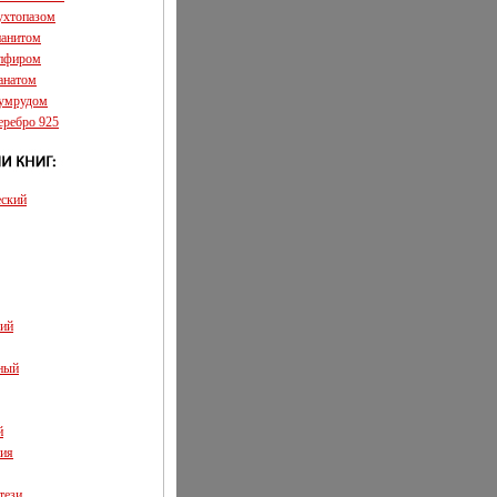
аухтопазом
ианитом
апфиром
ранатом
зумрудом
еребро 925
еский
кий
ный
й
ия
тези