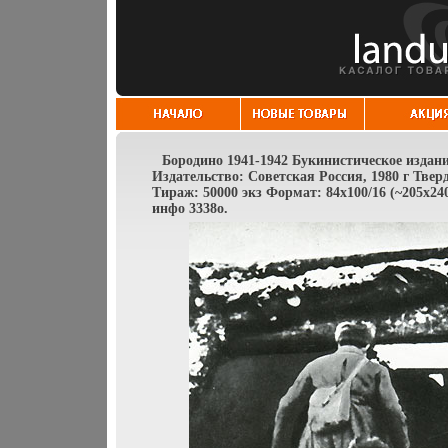
Бородино 1941-1942 Букинистическое издан
Издательство: Советская Россия, 1980 г Твер
Тираж: 50000 экз Формат: 84x100/16 (~205x2
инфо 3338o.