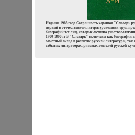
Издание 1988 года Сохранность хорошая "Словарь рус
первый в отечественном литературоведении труд, пр
биографий тех лиц, которые активно участвовалвгм
1700-1800 гг В "Словарь" включены как биографии а
заметный вклад в развитие русской литературы, так и
забытых литераторах, рядовых деятелей русской кул