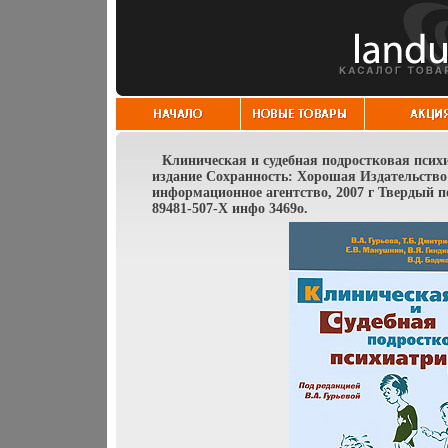
Клиническая и судебная подростковая псих
издание Сохранность: Хорошая Издательство
информационное агентство, 2007 г Твердый пе
89481-507-X инфо 3469o.