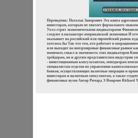
Переводчик: Наталья Запорович Эта книга адресован
инвесторам, которым не хватает формального знаком
Уолл-стрит экономическими индикаторами Финансо
следуют в кильватере американской экономики И отч
оказывает на российский или европейский рынок куд
хотелось бы Так что тем, кто работает в операционн
или выходит на вопзрмировые финансовые рынки как
понимать смысл и значимость этих индикаторов Книга
трейдерам, но и другим представителям индустрии 
- инвестиционным консультантам, менеджерам пенси
специалистам отделов по управлению капиталовлож
банков, осуществляющих валютные операции и прин
инвесторам и валютным спекулянтам, а также студен
финансовых вузов Автор Ричард Э Ямароне Richard 