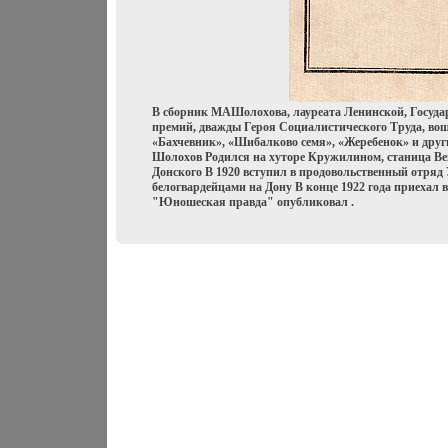
В сборник МАШолохова, лауреата Ленинской, Госуда
премий, дважды Героя Социалистического Труда, во
«Бахчевник», «Шибалково семя», «Жеребенок» и дру
Шолохов Родился на хуторе Кружилином, станица Ве
Донского В 1920 вступил в продовольственный отряд 
белогвардейцами на Дону В конце 1922 года приехал в 
"Юношеская правда" опубликовал .