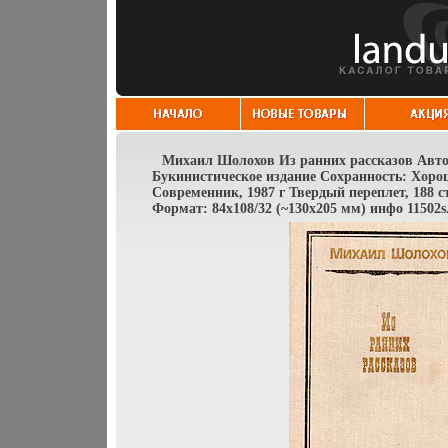
Михаил Шолохов Из ранних рассказов Авто
Букинистическое издание Сохранность: Хоро
Современник, 1987 г Твердый переплет, 188 с
Формат: 84x108/32 (~130х205 мм) инфо 11502s